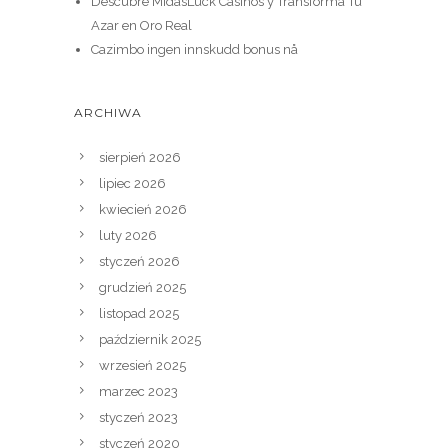
Descubre MidasLuck Casinos y Transforma Tu
Azar en Oro Real
Cazimbo ingen innskudd bonus nå
ARCHIWA
sierpień 2026
lipiec 2026
kwiecień 2026
luty 2026
styczeń 2026
grudzień 2025
listopad 2025
październik 2025
wrzesień 2025
marzec 2023
styczeń 2023
styczeń 2020