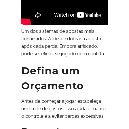
Um dos sistemas de apostas mais
conhecidos. A ideia é dobrar a aposta
após cada perda. Embora arriscado,
pode ser eficaz se jogado com cautela.
Defina um
Orçamento
Antes de começar a jogar, estabeleça
um limite de gastos. Isso ajuda a manter
o controle e a evitar perdas excessivas.