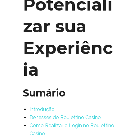
Potenciali
zar sua
Experiênc
ia
Sumário
Introdução
Benesses do Roulettino Casino
Como Realizar o Login no Roulettino
Casino