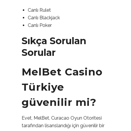
Canlı Rulet
Canlı Blackjack
Canlı Poker
Sıkça Sorulan
Sorular
MelBet Casino
Türkiye
güvenilir mi?
Evet, MelBet, Curacao Oyun Otoritesi
tarafından lisanslandığı için güvenilir bir