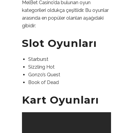
MelBet Casino’da bulunan oyun
kategorileri oldukça çeşitlidir. Bu oyunlar
arasında en popüler olanları aşağıdaki
gibidir:
Slot Oyunları
Starburst
Sizzling Hot
Gonzo’s Quest
Book of Dead
Kart Oyunları