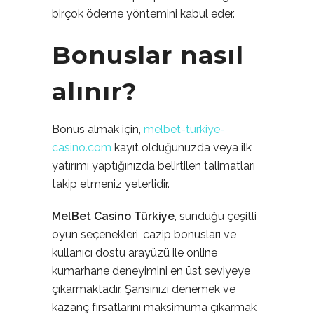
birçok ödeme yöntemini kabul eder.
Bonuslar nasıl
alınır?
Bonus almak için,
melbet-turkiye-
casino.com
kayıt olduğunuzda veya ilk
yatırımı yaptığınızda belirtilen talimatları
takip etmeniz yeterlidir.
MelBet Casino Türkiye
, sunduğu çeşitli
oyun seçenekleri, cazip bonusları ve
kullanıcı dostu arayüzü ile online
kumarhane deneyimini en üst seviyeye
çıkarmaktadır. Şansınızı denemek ve
kazanç fırsatlarını maksimuma çıkarmak