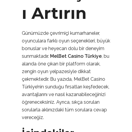
ı Artırın
Günümüzde çevrimiçi kumarhaneler,
oyunculara farklı oyun seçenekleri, büyük
bonuslar ve heyecan dolu bir deneyim
sunmaktadır.
MelBet Casino Türkiye
, bu
alanda öne çıkan bir platform olarak,
zengin oyun yelpazesiyle dikkat
çekmektedir. Bu yazıda, MelBet Casino
Türkiye’nin sunduğu fırsatları keşfedecek,
avantajlarını ve nasıl kazanabileceğinizi
öğreneceksiniz. Ayrıca, sıkça sorulan
sorularla aklınızdaki tüm sorulara cevap
vereceğiz.