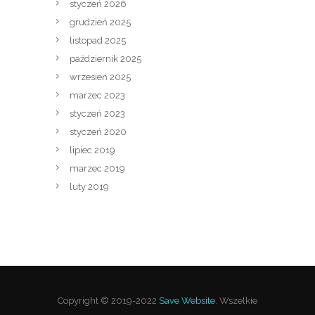
styczeń 2026
grudzień 2025
listopad 2025
październik 2025
wrzesień 2025
marzec 2023
styczeń 2023
styczeń 2020
lipiec 2019
marzec 2019
luty 2019
Copyright © 2019-2022
Save Website
. Wszelkie