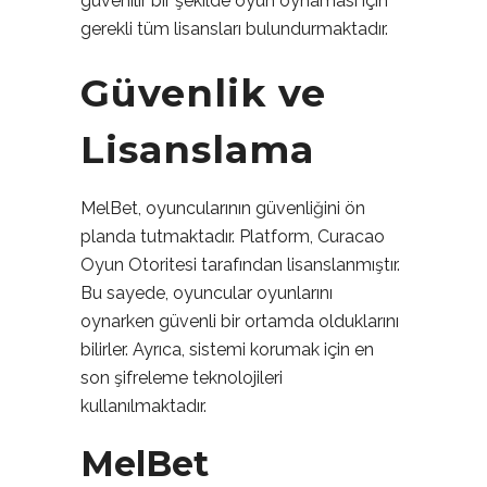
güvenilir bir şekilde oyun oynaması için
gerekli tüm lisansları bulundurmaktadır.
Güvenlik ve
Lisanslama
MelBet, oyuncularının güvenliğini ön
planda tutmaktadır. Platform, Curacao
Oyun Otoritesi tarafından lisanslanmıştır.
Bu sayede, oyuncular oyunlarını
oynarken güvenli bir ortamda olduklarını
bilirler. Ayrıca, sistemi korumak için en
son şifreleme teknolojileri
kullanılmaktadır.
MelBet