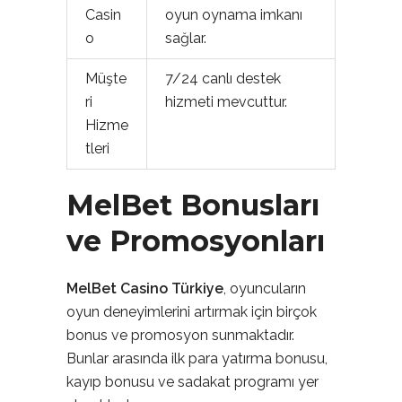
Casin
oyun oynama imkanı
o
sağlar.
Müşte
7/24 canlı destek
ri
hizmeti mevcuttur.
Hizme
tleri
MelBet Bonusları
ve Promosyonları
MelBet Casino Türkiye
, oyuncuların
oyun deneyimlerini artırmak için birçok
bonus ve promosyon sunmaktadır.
Bunlar arasında ilk para yatırma bonusu,
kayıp bonusu ve sadakat programı yer